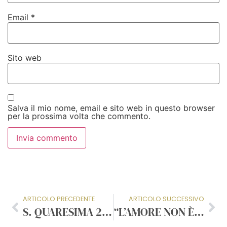
Email
*
Sito web
Salva il mio nome, email e sito web in questo browser
per la prossima volta che commento.
ARTICOLO PRECEDENTE
ARTICOLO SUCCESSIVO
S. QUARESIMA 2026: QUALE DIGIUNO?
“L’AMORE NON È BELLO SE NON È LITIGARELLO”…