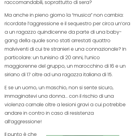
raccomandabili, soprattutto di sera?
Ma anche in pieno giorno la “musica” non cambia:
ricordate l’aggressione e il sequestro per circa un’ora
a un ragazzo quindicenne da parte di una baby-
gang della quale sono stati arrestati quattro
malviventi di cui tre stranieri e una connazionale? In
particolare: un tunisino di 20 anni, l’unico
maggiorenne del gruppo, un marocchino di 16 e un
siriano di 17 oltre ad una ragazza italiana di 15.
E se un uomo, un maschio, non si sente sicuro,
immaginatevi una donna… con il rischio di una
violenza carnale oltre a lesioni gravi a cui potrebbe
andare in contro in caso di resistenza
all’aggressione!
Il punto è che