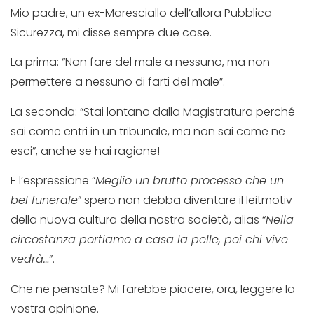
Mio padre, un ex-Maresciallo dell’allora Pubblica
Sicurezza, mi disse sempre due cose.
La prima: “Non fare del male a nessuno, ma non
permettere a nessuno di farti del male”.
La seconda: “Stai lontano dalla Magistratura perché
sai come entri in un tribunale, ma non sai come ne
esci”, anche se hai ragione!
E l’espressione “
Meglio un brutto processo che un
bel funerale
” spero non debba diventare il leitmotiv
della nuova cultura della nostra società, alias “
Nella
circostanza portiamo a casa la pelle, poi chi vive
vedrà…
”.
Che ne pensate? Mi farebbe piacere, ora, leggere la
vostra opinione.