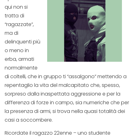
qui non si
tratta di
“ragazzate”,
ma di
delinquenti più
o meno in
erba, armati
normalmente
di coltelli, che in gruppo ti “assalgono” mettendo a
repentaglio la vita del malcapitato che, spesso,
sorpreso dalla inaspettata aggressione e per la
differenza di forze in campo, sia numeriche che per
la presenza di armi, si trova nella quasi totalità dei
casi a soccombere.
Ricordate il ragazzo 22enne – uno studente