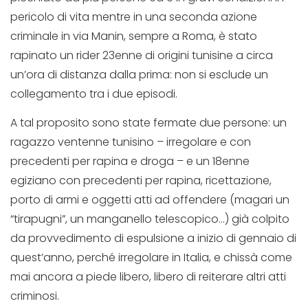
pericolo di vita mentre in una seconda azione
criminale in via Manin, sempre a Roma, è stato
rapinato un rider 23enne di origini tunisine a circa
un’ora di distanza dalla prima: non si esclude un
collegamento tra i due episodi.
A tal proposito sono state fermate due persone: un
ragazzo ventenne tunisino – irregolare e con
precedenti per rapina e droga – e un 18enne
egiziano con precedenti per rapina, ricettazione,
porto di armi e oggetti atti ad offendere (magari un
“tirapugni”, un manganello telescopico…) già colpito
da provvedimento di espulsione a inizio di gennaio di
quest’anno, perché irregolare in Italia, e chissà come
mai ancora a piede libero, libero di reiterare altri atti
criminosi.