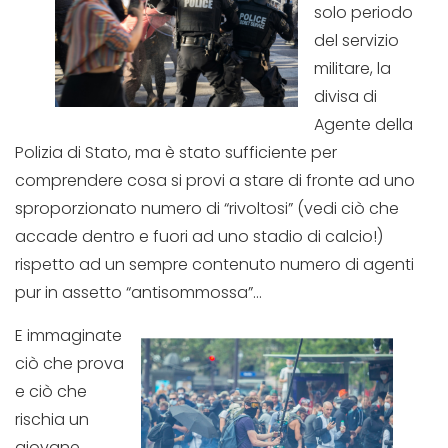
solo periodo
del servizio
militare, la
divisa di
Agente della
Polizia di Stato, ma è stato sufficiente per
comprendere cosa si provi a stare di fronte ad uno
sproporzionato numero di “rivoltosi” (vedi ciò che
accade dentro e fuori ad uno stadio di calcio!)
rispetto ad un sempre contenuto numero di agenti
pur in assetto “antisommossa”…
E immaginate
ciò che prova
e ciò che
rischia un
giovane