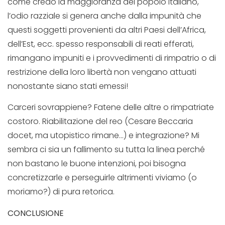
come credo la maggioranza del popolo italiano,
l’odio razziale si genera anche dalla impunità che
questi soggetti provenienti da altri Paesi dell’Africa,
dell’Est, ecc. spesso responsabili di reati efferati,
rimangano impuniti e i provvedimenti di rimpatrio o di
restrizione della loro libertà non vengano attuati
nonostante siano stati emessi!
Carceri sovrappiene? Fatene delle altre o rimpatriate
costoro. Riabilitazione del reo (Cesare Beccaria
docet, ma utopistico rimane…) e integrazione? Mi
sembra ci sia un fallimento su tutta la linea perché
non bastano le buone intenzioni, poi bisogna
concretizzarle e perseguirle altrimenti viviamo (o
moriamo?) di pura retorica.
CONCLUSIONE