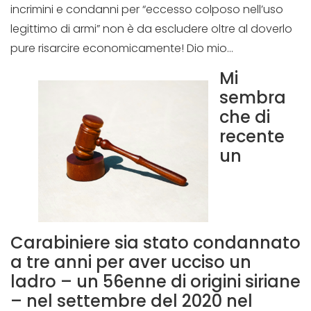
incrimini e condanni per “eccesso colposo nell’uso
legittimo di armi” non è da escludere oltre al doverlo
pure risarcire economicamente! Dio mio…
Mi
sembra
che di
recente
un
Carabiniere sia stato condannato
a tre anni per aver ucciso un
ladro – un 56enne di origini siriane
– nel settembre del 2020 nel