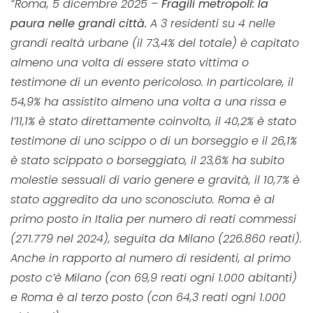
“Roma, 5 dicembre 2025 –
Fragili metropoli: la
paura nelle grandi città.
A 3 residenti su 4 nelle
grandi realtà urbane (il 73,4% del totale) è capitato
almeno una volta di essere stato vittima o
testimone di un evento pericoloso. In particolare, il
54,9% ha assistito almeno una volta a una rissa e
l’11,1% è stato direttamente coinvolto, il 40,2% è stato
testimone di uno scippo o di un borseggio e il 26,1%
è stato scippato o borseggiato, il 23,6% ha subito
molestie sessuali di vario genere e gravità, il 10,7% è
stato aggredito da uno sconosciuto. Roma è al
primo posto in Italia per numero di reati commessi
(271.779 nel 2024), seguita da Milano (226.860 reati).
Anche in rapporto al numero di residenti, al primo
posto c’è Milano (con 69,9 reati ogni 1.000 abitanti)
e Roma è al terzo posto (con 64,3 reati ogni 1.000