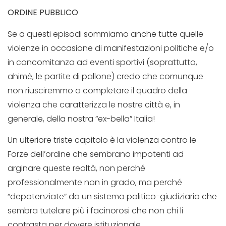
ORDINE PUBBLICO
Se a questi episodi sommiamo anche tutte quelle
violenze in occasione di manifestazioni politiche e/o
in concomitanza ad eventi sportivi (soprattutto,
ahimè, le partite di pallone) credo che comunque
non riusciremmo a completare il quadro della
violenza che caratterizza le nostre città e, in
generale, della nostra “ex-bella” Italia!
Un ulteriore triste capitolo è la violenza contro le
Forze dell’ordine che sembrano impotenti ad
arginare queste realtà, non perché
professionalmente non in grado, ma perché
“depotenziate” da un sistema politico-giudiziario che
sembra tutelare più i facinorosi che non chi li
contrasta per dovere istituzionale.