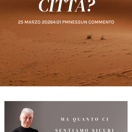
CITTÀ?
25 MARZO 2026
4:01 PM
NESSUN COMMENTO