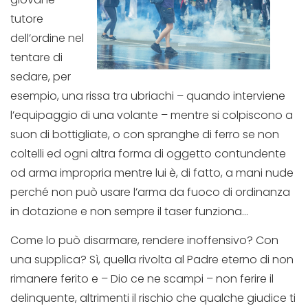
tutore
dell’ordine nel
tentare di
sedare, per
esempio, una rissa tra ubriachi – quando interviene
l’equipaggio di una volante – mentre si colpiscono a
suon di bottigliate, o con spranghe di ferro se non
coltelli ed ogni altra forma di oggetto contundente
od arma impropria mentre lui è, di fatto, a mani nude
perché non può usare l’arma da fuoco di ordinanza
in dotazione e non sempre il taser funziona…
Come lo può disarmare, rendere inoffensivo? Con
una supplica? Sì, quella rivolta al Padre eterno di non
rimanere ferito e – Dio ce ne scampi – non ferire il
delinquente, altrimenti il rischio che qualche giudice ti