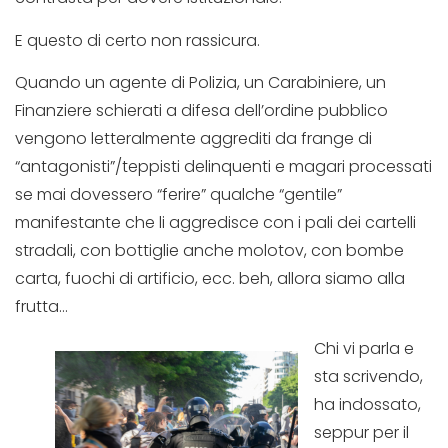
E questo di certo non rassicura.
Quando un agente di Polizia, un Carabiniere, un
Finanziere schierati a difesa dell’ordine pubblico
vengono letteralmente aggrediti da frange di
“antagonisti”/teppisti delinquenti e magari processati
se mai dovessero “ferire” qualche “gentile”
manifestante che li aggredisce con i pali dei cartelli
stradali, con bottiglie anche molotov, con bombe
carta, fuochi di artificio, ecc. beh, allora siamo alla
frutta…
Chi vi parla e
sta scrivendo,
ha indossato,
seppur per il