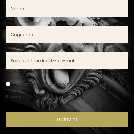
* Dichiaro di aver preso visione dell'Informativa
Privacy
ISCRIVITI