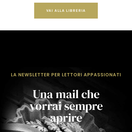
VAI ALLA LIBRERIA
LA NEWSLETTER PER LETTORI APPASSIONATI
Una mail che
vorrai sempre
aprire