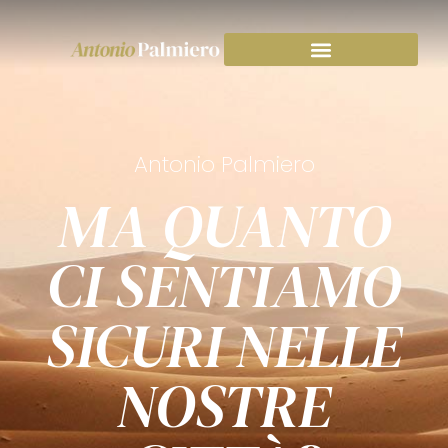
Antonio Palmiero
MA QUANTO
CI SENTIAMO
SICURI NELLE
NOSTRE