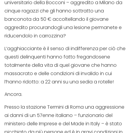
universitario della Bocconi – aggredito a Milano da
cinque ragazzi che gli hanno sottratto una
banconota da 50 € accoltellando il giovane
aggredito procurandogli una lesione permanete e
riducendolo in carrozzina?
L’agghiacciante è il senso di indifferenza per ciò che
questi delinquenti hanno fatto fregandosene
totalmente della vita di quel giovane che hanno
massacrato e delle condizioni di invalido in cui
l’hanno ridotto: a 22 anni su una sedia a rotelle!
Ancora.
Presso la stazione Termini di Roma una aggressione
ai danni di un 57enne italiano – funzionario del
ministero delle Imprese e del Made in Italy – è stato
picchiato da più persone ed è in gravi condizioni in