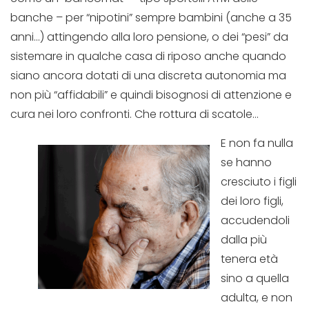
banche – per “nipotini” sempre bambini (anche a 35
anni…) attingendo alla loro pensione, o dei “pesi” da
sistemare in qualche casa di riposo anche quando
siano ancora dotati di una discreta autonomia ma
non più “affidabili” e quindi bisognosi di attenzione e
cura nei loro confronti. Che rottura di scatole…
E non fa nulla
se hanno
cresciuto i figli
dei loro figli,
accudendoli
dalla più
tenera età
sino a quella
adulta, e non