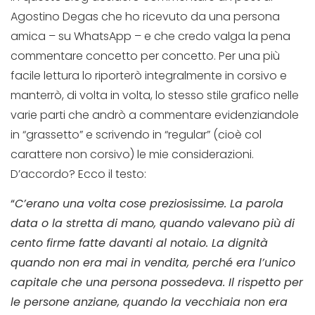
Agostino Degas che ho ricevuto da una persona
amica – su WhatsApp – e che credo valga la pena
commentare concetto per concetto. Per una più
facile lettura lo riporterò integralmente in corsivo e
manterrò, di volta in volta, lo stesso stile grafico nelle
varie parti che andrò a commentare evidenziandole
in “grassetto” e scrivendo in “regular” (cioè col
carattere non corsivo) le mie considerazioni.
D’accordo? Ecco il testo:
“
C’erano una volta cose preziosissime. La parola
data o la stretta di mano, quando valevano più di
cento firme fatte davanti al notaio. La dignità
quando non era mai in vendita, perché era l’unico
capitale che una persona possedeva. Il rispetto per
le persone anziane, quando la vecchiaia non era