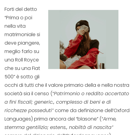
Forti del detto
“Prima o poi
nella vita
matrimoniale si
deve piangere,
meglio farlo su
una Roll Royce
che su una Fiat
500” è sotto gli
occhi di tutti che il valore primario della e nella nostra
società sia il censo (“
Patrimonio o reddito accertato
a fini fiscali; generic., complesso di beni e di
ricchezze posseduti”
come da definizione dell’Oxford
Languages) prima ancora del “blasone” (“
Arme,
stemma gentilizio; estens., nobiltà di nascita”