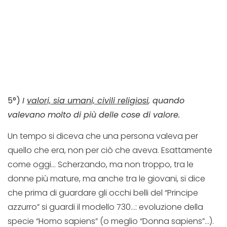
5°)
I
valori, sia umani, civili religiosi
, quando
valevano molto di più delle cose di valore.
Un tempo si diceva che una persona valeva per
quello che era, non per ciò che aveva. Esattamente
come oggi… Scherzando, ma non troppo, tra le
donne più mature, ma anche tra le giovani, si dice
che prima di guardare gli occhi belli del “Principe
azzurro” si guardi il modello 730…: evoluzione della
specie “Homo sapiens” (o meglio “Donna sapiens”…).