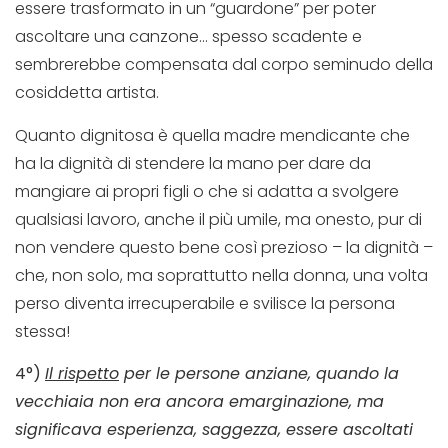
essere trasformato in un “guardone” per poter
ascoltare una canzone… spesso scadente e
sembrerebbe compensata dal corpo seminudo della
cosiddetta artista.
Quanto dignitosa è quella madre mendicante che
ha la dignità di stendere la mano per dare da
mangiare ai propri figli o che si adatta a svolgere
qualsiasi lavoro, anche il più umile, ma onesto, pur di
non vendere questo bene così prezioso – la dignità –
che, non solo, ma soprattutto nella donna, una volta
perso diventa irrecuperabile e svilisce la persona
stessa!
4°)
Il rispetto
per le persone anziane, quando la
vecchiaia non era ancora emarginazione, ma
significava esperienza, saggezza, essere ascoltati