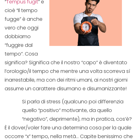
“
Tempus fugit
” e
cioè “Il tempo
fugge” è anche
vero che oggi
dobbiamo
“fuggire dal
tempo”. Cosa
significa? Significa che il nostro “capo” è diventato
l’orologio/il tempo che mentre una volta scorreva sì
inarrestabile, ma con dei ritmi umani, ai nostri giorni
assume un carattere disumano e disumanizzante!
Si parla di stress (qualcuno poi differenzia
quello “positivo” motivante, da quello
“negativo”, deprimente), ma in pratica, cos’è?
È il dover/voler fare una determina cosa per la quale
occorre “x” tempo, nella metà… Capite benissimo che