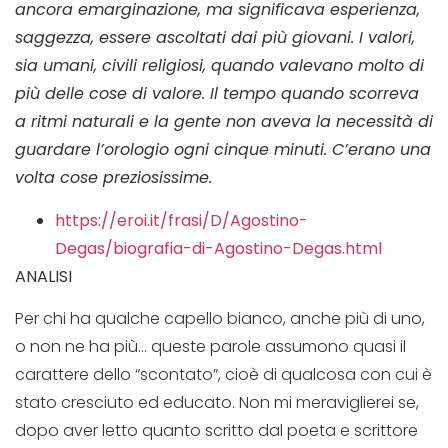
ancora emarginazione, ma significava esperienza,
saggezza, essere ascoltati dai più giovani. I valori,
sia umani, civili religiosi, quando valevano molto di
più delle cose di valore. Il tempo quando scorreva
a ritmi naturali e la gente non aveva la necessità di
guardare l’orologio ogni cinque minuti. C’erano una
volta cose preziosissime.
https://eroi.it/frasi/D/Agostino-
Degas/biografia-di-Agostino-Degas.html
ANALISI
Per chi ha qualche capello bianco, anche più di uno,
o non ne ha più… queste parole assumono quasi il
carattere dello “scontato”, cioè di qualcosa con cui è
stato cresciuto ed educato. Non mi meraviglierei se,
dopo aver letto quanto scritto dal poeta e scrittore