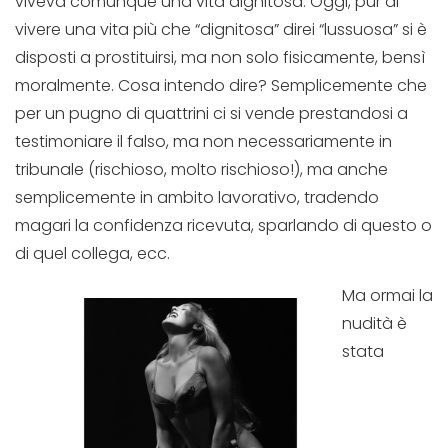
viveva comunque una vita dignitosa. Oggi, pur di
vivere una vita più che “dignitosa” direi “lussuosa” si è
disposti a prostituirsi, ma non solo fisicamente, bensì
moralmente. Cosa intendo dire? Semplicemente che
per un pugno di quattrini ci si vende prestandosi a
testimoniare il falso, ma non necessariamente in
tribunale (rischioso, molto rischioso!), ma anche
semplicemente in ambito lavorativo, tradendo
magari la confidenza ricevuta, sparlando di questo o
di quel collega, ecc.
Ma ormai la
nudità è
stata