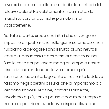
è volersi dare le martellate sui piedi e lamentarsi del
relativo dolore! Ho volutamente risparmiato, da
maschio, parti anatomiche più nobili… non
vogliatemene.
Battuta a parte, credo che i ritmi che ci vengono
imposti e ai quali, anche nelle giornate di riposo, non
riusciamo a derogare sono il frutto di una nevrosi
legata al paradossale desiderio di accelerare nel
fare le cose per poi avere maggior tempo a nostra
disposizione rendendoci la vita sempre più
stressante, appunto, logorante e frustrante laddove
falliamo negli obiettivi assurdi che ci imponiamo o ci
vengono imposti. Alla fine, paradossalmente,
lavoriamo di più, senza pause e con minor tempo a
nostra disposizione e, laddove disponibile, siamo