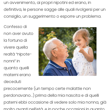
un avvenimento, ai propri nipotini ed erano, in
definitiva, le persone sagge alle quali rivolgersi per un
consiglio, un suggerimento o esporre un problema.
Confesso di
non aver avuto
la fortuna di
vivere quella
realtà “nipote-
nonni” in
quanto quelli
materni erano
deceduti
precocemente (un tempo certe malattie non
perdonavano…) prima della mia nascita e di quelli
paterni ebbi occasione di vedere solo mia nonna, già
molto avanti nell’età, e in poche occasioni in quanto