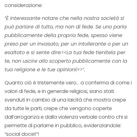
considerazione:
“
È interessante notare che nella nostra società si
può parlare di tutto, ma non di fede. Se uno parla
pubblicamente della propria fede, spesso viene
preso per un invasato, per un intollerante o per un
esaltato e si sente dire:<<La tua fede tienitela per
te, non uscire allo scoperto pubblicamente con la
tua religione e le tue opinioni!>>”.
Quanto ciò è tristemente vero… a conferma di come i
valori di fede, e in generale religiosi, siano stati
svenduti in cambio di una laicità che mostra crepe
da tutte le parti, crepe che vengono coperte
dall’arroganza e dalla violenza verbale contro chi si
permette di parlarne in pubblico, evidenziandole:
“social docet”!