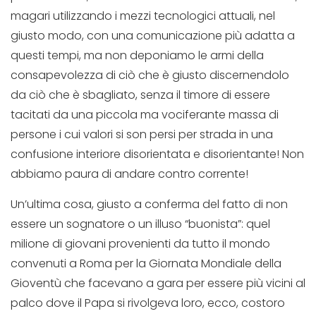
magari utilizzando i mezzi tecnologici attuali, nel
giusto modo, con una comunicazione più adatta a
questi tempi, ma non deponiamo le armi della
consapevolezza di ciò che è giusto discernendolo
da ciò che è sbagliato, senza il timore di essere
tacitati da una piccola ma vociferante massa di
persone i cui valori si son persi per strada in una
confusione interiore disorientata e disorientante! Non
abbiamo paura di andare contro corrente!
Un’ultima cosa, giusto a conferma del fatto di non
essere un sognatore o un illuso “buonista”: quel
milione di giovani provenienti da tutto il mondo
convenuti a Roma per la Giornata Mondiale della
Gioventù che facevano a gara per essere più vicini al
palco dove il Papa si rivolgeva loro, ecco, costoro