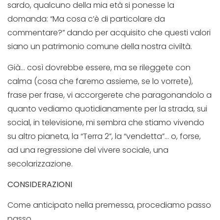
sardo, qualcuno della mia età si ponesse la
domanda: “Ma cosa c’è di particolare da
commentare?” dando per acquisito che questi valori
siano un patrimonio comune della nostra civiltà.
Già… così dovrebbe essere, ma se rileggete con
calma (cosa che faremo assieme, se lo vorrete),
frase per frase, vi accorgerete che paragonandolo a
quanto vediamo quotidianamente per la strada, sui
social, in televisione, mi sembra che stiamo vivendo
su altro pianeta, la “Terra 2”, la “vendetta”… o, forse,
ad una regressione del vivere sociale, una
secolarizzazione.
CONSIDERAZIONI
Come anticipato nella premessa, procediamo passo
passo.