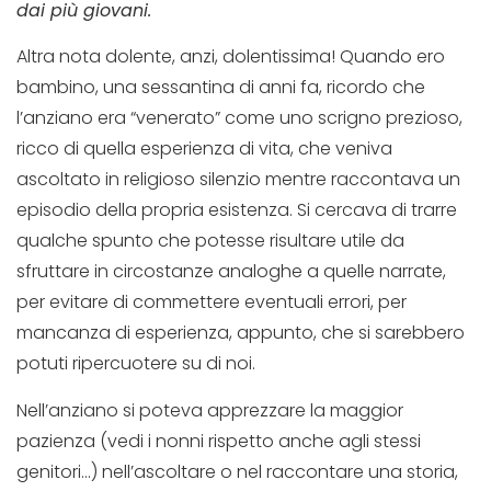
dai più giovani.
Altra nota dolente, anzi, dolentissima! Quando ero
bambino, una sessantina di anni fa, ricordo che
l’anziano era “venerato” come uno scrigno prezioso,
ricco di quella esperienza di vita, che veniva
ascoltato in religioso silenzio mentre raccontava un
episodio della propria esistenza. Si cercava di trarre
qualche spunto che potesse risultare utile da
sfruttare in circostanze analoghe a quelle narrate,
per evitare di commettere eventuali errori, per
mancanza di esperienza, appunto, che si sarebbero
potuti ripercuotere su di noi.
Nell’anziano si poteva apprezzare la maggior
pazienza (vedi i nonni rispetto anche agli stessi
genitori…) nell’ascoltare o nel raccontare una storia,