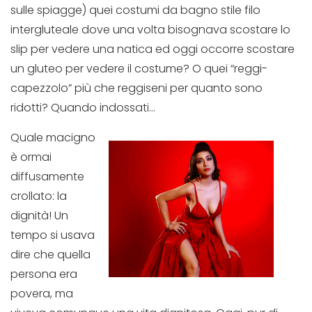
sulle spiagge) quei costumi da bagno stile filo
intergluteale dove una volta bisognava scostare lo
slip per vedere una natica ed oggi occorre scostare
un gluteo per vedere il costume? O quei “reggi-
capezzolo” più che reggiseni per quanto sono
ridotti? Quando indossati…
Quale macigno
è ormai
diffusamente
crollato: la
dignità! Un
tempo si usava
dire che quella
persona era
povera, ma