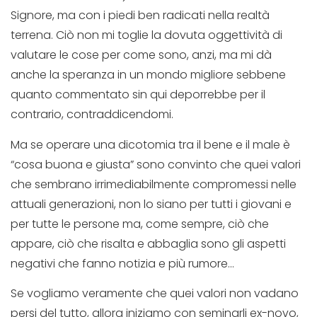
Signore, ma con i piedi ben radicati nella realtà
terrena. Ciò non mi toglie la dovuta oggettività di
valutare le cose per come sono, anzi, ma mi dà
anche la speranza in un mondo migliore sebbene
quanto commentato sin qui deporrebbe per il
contrario, contraddicendomi.
Ma se operare una dicotomia tra il bene e il male è
“cosa buona e giusta” sono convinto che quei valori
che sembrano irrimediabilmente compromessi nelle
attuali generazioni, non lo siano per tutti i giovani e
per tutte le persone ma, come sempre, ciò che
appare, ciò che risalta e abbaglia sono gli aspetti
negativi che fanno notizia e più rumore…
Se vogliamo veramente che quei valori non vadano
persi del tutto, allora iniziamo con seminarli ex-novo,