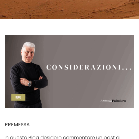
PREMESSA
In questo Blog desidero commentare un post di