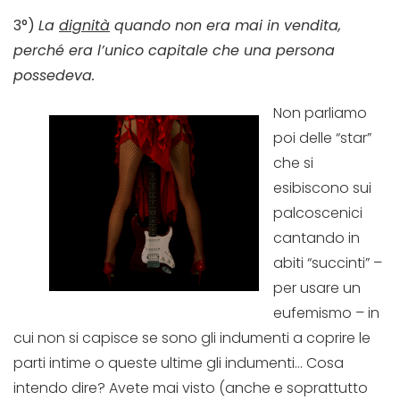
3°)
La
dignità
quando non era mai in vendita,
perché era l’unico capitale che una persona
possedeva.
Non parliamo
poi delle “star”
che si
esibiscono sui
palcoscenici
cantando in
abiti “succinti” –
per usare un
eufemismo – in
cui non si capisce se sono gli indumenti a coprire le
parti intime o queste ultime gli indumenti… Cosa
intendo dire? Avete mai visto (anche e soprattutto