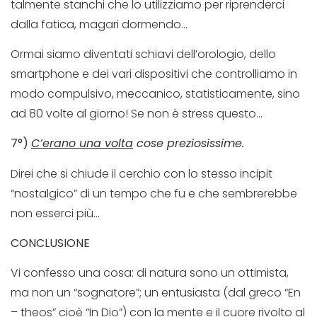
talmente stanchi che lo utilizziamo per riprenderci
dalla fatica, magari dormendo…
Ormai siamo diventati schiavi dell’orologio, dello
smartphone e dei vari dispositivi che controlliamo in
modo compulsivo, meccanico, statisticamente, sino
ad 80 volte al giorno! Se non è stress questo…
7°)
C’erano una volta
cose preziosissime.
Direi che si chiude il cerchio con lo stesso incipit
“nostalgico” di un tempo che fu e che sembrerebbe
non esserci più…
CONCLUSIONE
Vi confesso una cosa: di natura sono un ottimista,
ma non un “sognatore”; un entusiasta (dal greco “En
– theos” cioè “In Dio”) con la mente e il cuore rivolto al