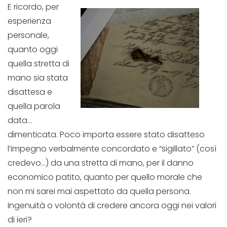
E ricordo, per
esperienza
personale,
quanto oggi
quella stretta di
mano sia stata
disattesa e
quella parola
data…
dimenticata. Poco importa essere stato disatteso
l’impegno verbalmente concordato e “sigillato” (così
credevo…) da una stretta di mano, per il danno
economico patito, quanto per quello morale che
non mi sarei mai aspettato da quella persona.
Ingenuità o volontà di credere ancora oggi nei valori
di ieri?