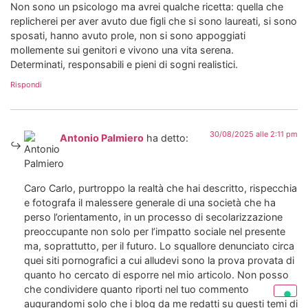
Non sono un psicologo ma avrei qualche ricetta: quella che
replicherei per aver avuto due figli che si sono laureati, si sono
sposati, hanno avuto prole, non si sono appoggiati
mollemente sui genitori e vivono una vita serena.
Determinati, responsabili e pieni di sogni realistici.
Rispondi
30/08/2025 alle 2:11 pm
Antonio Palmiero
ha detto:
Caro Carlo, purtroppo la realtà che hai descritto, rispecchia
e fotografa il malessere generale di una società che ha
perso l’orientamento, in un processo di secolarizzazione
preoccupante non solo per l’impatto sociale nel presente
ma, soprattutto, per il futuro. Lo squallore denunciato circa
quei siti pornografici a cui alludevi sono la prova provata di
quanto ho cercato di esporre nel mio articolo. Non posso
che condividere quanto riporti nel tuo commento
augurandomi solo che i blog da me redatti su questi temi di