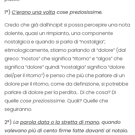
1°)
C’erano una volta
cose preziosissime.
Credo che già dall’incipit si possa percepire una nota
dolente, quasi un rimpianto, una componente
nostalgica e quando si parla di “nostalgia”,
etimologicamente, stiamo parlando di “dolore” (dal
greco: “nostos” che significa “ritorno” e “algos” che
significa “dolore” quindi “nostalgia” significa “dolore
del/per il ritorno”) e penso che più che parlare di un
dolore per il ritorno, come da definizione, si potrebbe
parlare di dolore per la perdita… Di che cosa? Di
quelle
cose preziosissime.
Quali? Quelle che
seguiranno.
2°)
La
parola data o la stretta di mano
, quando
valevano più di cento firme fatte davanti al notaio.