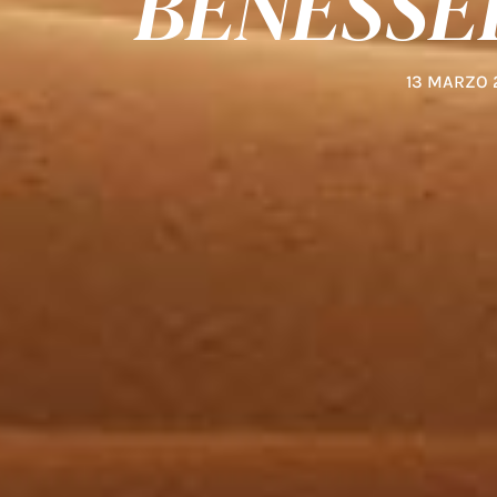
BENESSE
13 MARZO 