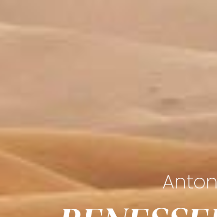
Anton