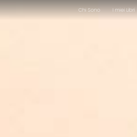
Chi Sono
I miei Libri