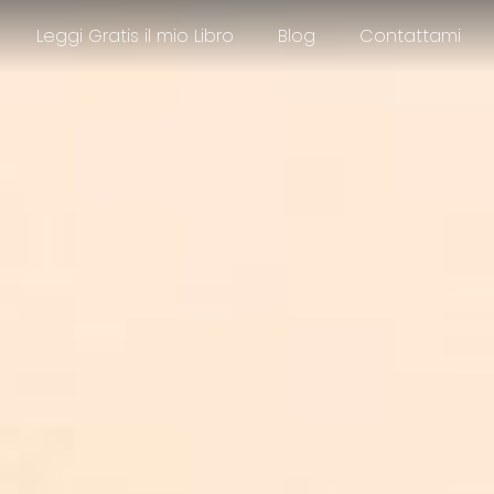
Leggi Gratis il mio Libro
Blog
Contattami