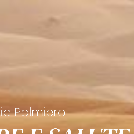
io Palmiero