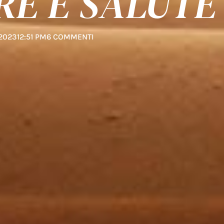
RE E SALUTE
2023
12:51 PM
6 COMMENTI