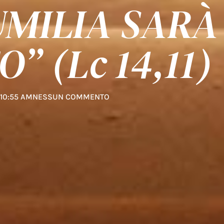
 UMILIA SARÀ
” (Lc 14,11)
10:55 AM
NESSUN COMMENTO