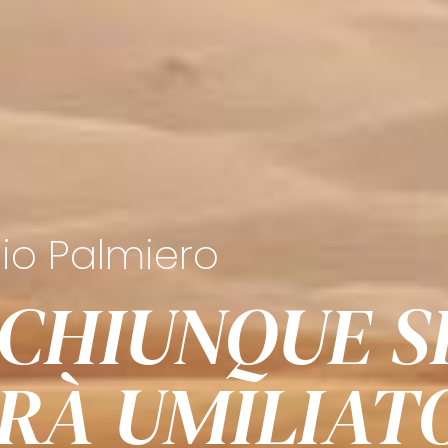
io Palmiero
CHIUNQUE S
RÀ UMILIAT