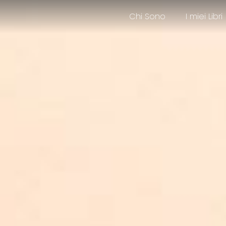
Chi Sono
I miei Libri