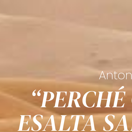
Anton
“PERCHÉ 
ESALTA SA