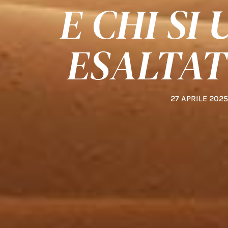
E CHI SI
ESALTATO
27 APRILE 2025