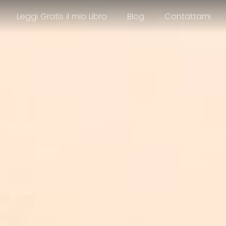
Leggi Gratis il mio Libro
Blog
Contattami