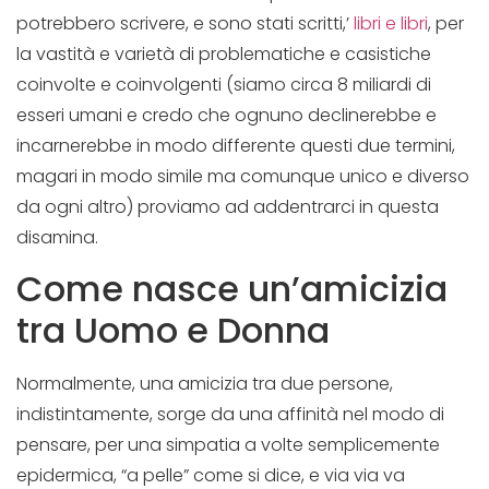
potrebbero scrivere, e sono stati scritti,’
libri e libri
, per
la vastità e varietà di problematiche e casistiche
coinvolte e coinvolgenti (siamo circa 8 miliardi di
esseri umani e credo che ognuno declinerebbe e
incarnerebbe in modo differente questi due termini,
magari in modo simile ma comunque unico e diverso
da ogni altro) proviamo ad addentrarci in questa
disamina.
Come nasce un’amicizia
tra Uomo e Donna
Normalmente, una amicizia tra due persone,
indistintamente, sorge da una affinità nel modo di
pensare, per una simpatia a volte semplicemente
epidermica, “a pelle” come si dice, e via via va