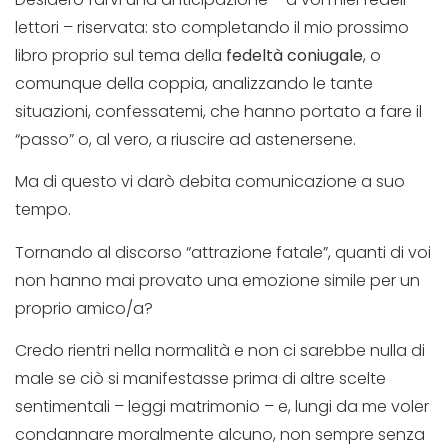
lettori – riservata: sto completando il mio prossimo
libro proprio sul tema della
fedeltà coniugale
, o
comunque della coppia, analizzando le tante
situazioni, confessatemi, che hanno portato a fare il
“passo” o, al vero, a riuscire ad astenersene.
Ma di questo vi darò debita comunicazione a suo
tempo.
Tornando al discorso “attrazione fatale”, quanti di voi
non hanno mai provato una emozione simile per un
proprio amico/a?
Credo rientri nella normalità e non ci sarebbe nulla di
male se ciò si manifestasse prima di altre scelte
sentimentali – leggi matrimonio – e, lungi da me voler
condannare moralmente alcuno, non sempre senza