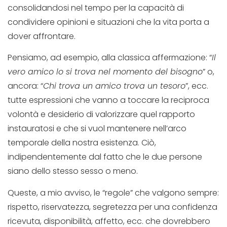
consolidandosi nel tempo per la capacità di
condividere opinioni e situazioni che la vita porta a
dover affrontare.
Pensiamo, ad esempio, alla classica affermazione: “
Il
vero amico lo si trova nel momento del bisogno
” o,
ancora: “
Chi trova un amico trova un tesoro
”, ecc.
tutte espressioni che vanno a toccare la reciproca
volontà e desiderio di valorizzare quel rapporto
instauratosi e che si vuol mantenere nell’arco
temporale della nostra esistenza. Ciò,
indipendentemente dal fatto che le due persone
siano dello stesso sesso o meno.
Queste, a mio avviso, le “regole” che valgono sempre:
rispetto, riservatezza, segretezza per una confidenza
ricevuta, disponibilità, affetto, ecc. che dovrebbero