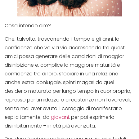
Cosa intendo dire?
Che, talvolta, trascorrendo il tempo e gli anni, la
confidenza che va via via accrescendo tra questi
amici possa generare delle condizioni di maggior
disinibizione e, complice la maggiore maturità e
confidenza tra di loro, sfociare in una relazione
anche extra-coniugale, spinti magari da quel
desiderio maturato per lungo tempo in cuor proprio,
represso per timidezza o circostanze non favorevoli,
senza mai aver avuto il coraggio di manifestarlo
esplicitamente, da
giovani
, per poi esprimerlo –
disinibitamente – in età più avanzata.
Desidero farvi una anticipazione – a voi miei fedeli