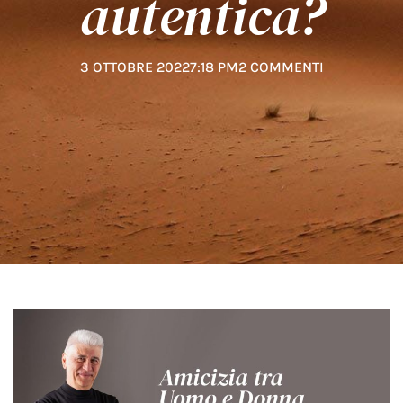
autentica?
3 OTTOBRE 2022
7:18 PM
2 COMMENTI