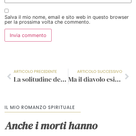
Salva il mio nome, email e sito web in questo browser
per la prossima volta che commento.
ARTICOLO PRECEDENTE
ARTICOLO SUCCESSIVO
La solitudine dei Giovani: colmi di Like sui social e soli nella realtà
Ma il diavolo esiste davvero?
IL MIO ROMANZO SPIRITUALE
Anche i morti hanno