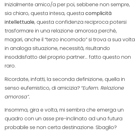
Inizialmente amico/a per poi, sebbene non sempre,
sia chiaro, questa intesa, questa
complicità
intellettuale
, questa confidenza reciproca potersi
trasformare in una relazione amorosa perché,
magari, anche il “terzo incomodo” si trova a sua volta
in analoga situazione, necessità, risultando
insoddisfatto del proprio partner… fatto questo non
raro.
Ricordate, infatti, la seconda definizione, quella in
senso eufemistico, di amicizia? “
Eufem. Relazione
amorosa”.
Insomma, gira e volta, mi sembra che emerga un
quadro con un asse pre-inclinato ad una futura
probabile se non certa destinazione. Sbaglio?