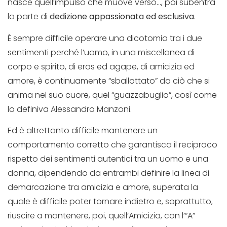
nasce quell’impulso che muove verso…, poi subentra
la parte di
dedizione appassionata ed esclusiva
.
È sempre difficile operare una dicotomia tra i due
sentimenti perché l’uomo, in una miscellanea di
corpo e spirito, di eros ed agape, di amicizia ed
amore, è continuamente “sballottato” da ciò che si
anima nel suo cuore, quel “guazzabuglio”, così come
lo definiva Alessandro Manzoni.
Ed è altrettanto difficile mantenere un
comportamento corretto che garantisca il reciproco
rispetto dei sentimenti autentici tra un uomo e una
donna, dipendendo da entrambi definire la linea di
demarcazione tra amicizia e amore, superata la
quale è difficile poter tornare indietro e, soprattutto,
riuscire a mantenere, poi, quell’Amicizia, con l’“A”