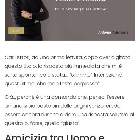
Cari lettori, ad una prima lettura, dopo aver digitato
questo titolo, la risposta più immediata che mi è
sorta spontanea è stata…
“Uhmm…”.
Interiezione,
quest’ultima, che manifesta perplessità.
Già… perché è una domanda che, penso, l’essere
umano si sia posto sin dalle origini senza, credo,
essere ancora riuscito a dare una risposta solutiva al
quesito o, forse, quella “giusta”.
Amicizia tra Uomo e