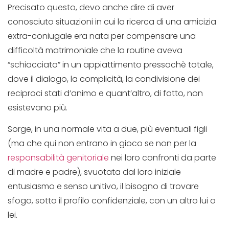
Precisato questo, devo anche dire di aver
conosciuto situazioni in cui la ricerca di una amicizia
extra-coniugale era nata per compensare una
difficoltà matrimoniale che la routine aveva
“schiacciato” in un appiattimento pressochè totale,
dove il dialogo, la complicità, la condivisione dei
reciproci stati d’animo e quant’altro, di fatto, non
esistevano più.
Sorge, in una normale vita a due, più eventuali figli
(ma che qui non entrano in gioco se non per la
responsabilità genitoriale
nei loro confronti da parte
di madre e padre), svuotata dal loro iniziale
entusiasmo e senso unitivo, il bisogno di trovare
sfogo, sotto il profilo confidenziale, con un altro lui o
lei.