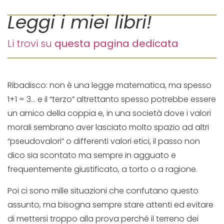
Leggi i miei libri!
Li trovi su
questa pagina dedicata
Ribadisco: non è una legge matematica, ma spesso
1+1 = 3… e il “terzo” altrettanto spesso potrebbe essere
un amico della coppia e, in una società dove i valori
morali sembrano aver lasciato molto spazio ad altri
“pseudovalori” o differenti valori etici, il passo non
dico sia scontato ma sempre in agguato e
frequentemente giustificato, a torto o a ragione.
Poi ci sono mille situazioni che confutano questo
assunto, ma bisogna sempre stare attenti ed evitare
di mettersi troppo alla prova perché il terreno dei