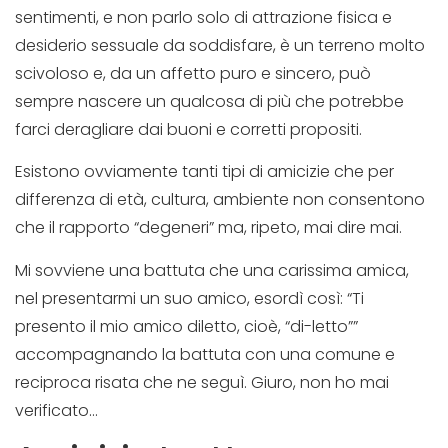
sentimenti, e non parlo solo di attrazione fisica e
desiderio sessuale da soddisfare, è un terreno molto
scivoloso e, da un affetto puro e sincero, può
sempre nascere un qualcosa di più che potrebbe
farci deragliare dai buoni e corretti propositi.
Esistono ovviamente tanti tipi di amicizie che per
differenza di età, cultura, ambiente non consentono
che il rapporto “degeneri” ma, ripeto, mai dire mai.
Mi sovviene una battuta che una carissima amica,
nel presentarmi un suo amico, esordì così: “Ti
presento il mio amico diletto, cioè, “di-letto””
accompagnando la battuta con una comune e
reciproca risata che ne seguì. Giuro, non ho mai
verificato…