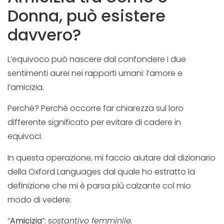
Donna, può esistere
davvero?
L’equivoco può nascere dal confondere i due
sentimenti aurei nei rapporti umani: l’amore e
l’amicizia.
Perché? Perché occorre far chiarezza sul loro
differente significato per evitare di cadere in
equivoci.
In questa operazione, mi faccio aiutare dal dizionario
della Oxford Languages dal quale ho estratto la
definizione che mi è parsa più calzante col mio
modo di vedere:
“
Amicizia
”: s
ostantivo femminile.