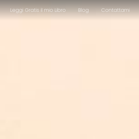
Leggi Gratis il mio Libro
Blog
Contattami