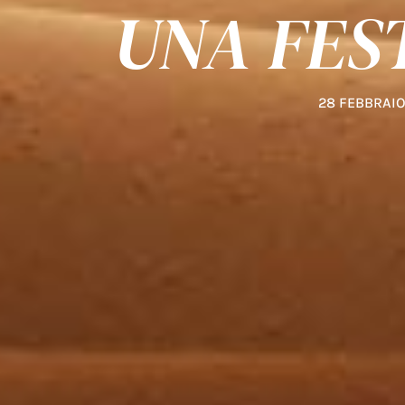
UNA FES
28 FEBBRAIO