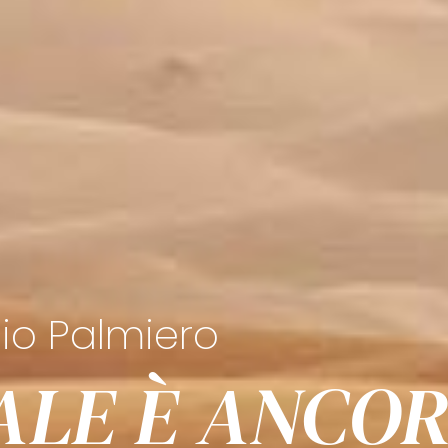
io Palmiero
ALE È ANCO