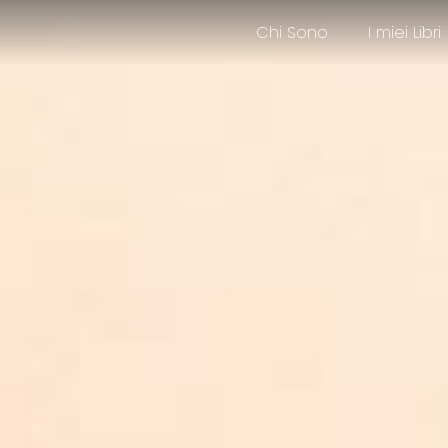
Chi Sono
I miei Libri