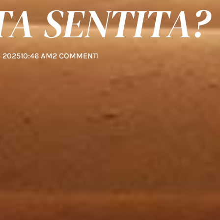
TA SENTITA?
 2025
10:46 AM
2 COMMENTI